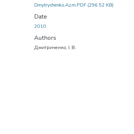
Dmytrychenko.Az.m.PDF
(296.52 KB)
Date
2010
Authors
Дмитриченко, І. В.