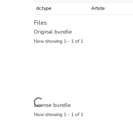
dc.type
Article
Files
Original bundle
Now showing
1 - 1 of 1
Loading...
License bundle
Now showing
1 - 1 of 1