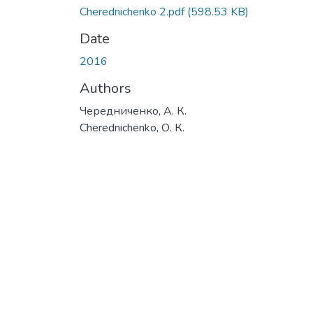
Cherednichenko 2.pdf
(598.53 KB)
Date
2016
Authors
Чередниченко, А. К.
Cherednichenko, О. К.