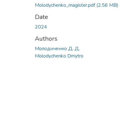
Molodychenko_magister.pdf
(2.56 MB)
Date
2024
Authors
Молодиченко Д. Д.
Molodychenko Dmytro