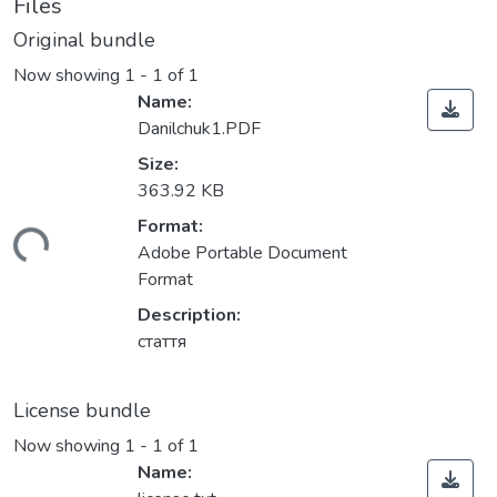
Files
Original bundle
Now showing
1 - 1 of 1
Name:
Danilchuk1.PDF
Size:
363.92 KB
Format:
ding...
Adobe Portable Document
Format
Description:
стаття
License bundle
Now showing
1 - 1 of 1
Name: