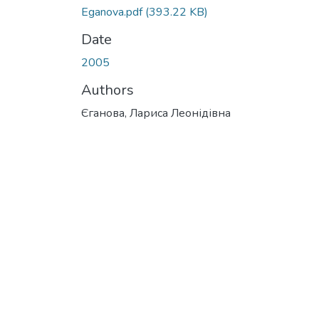
Eganova.pdf
(393.22 KB)
Date
2005
Authors
Єганова, Лариса Леонідівна