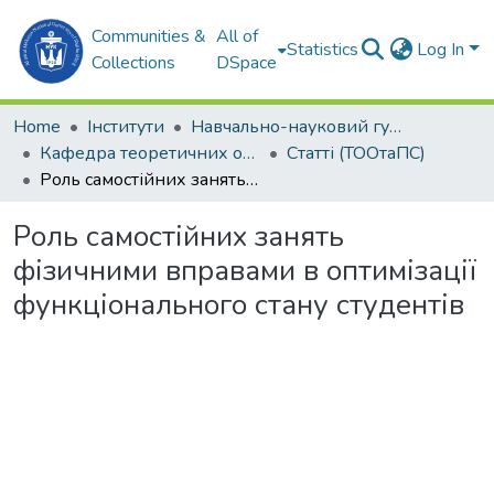
Communities &
All of
Statistics
Log In
Collections
DSpace
Home
Інститути
Навчально-науковий гуманітарний інститут (ННГІ)
Кафедра теоретичних основ олімпійського та професійного спорту (ТООтаПС)
Статті (ТООтаПС)
Роль самостійних занять фізичними вправами в оптимізації функціонального стану студентів
Роль самостійних занять
фізичними вправами в оптимізації
функціонального стану студентів