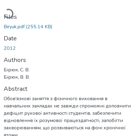
Loading...
Files
Biryuk.pdf
(255.14 KB)
Date
2012
Authors
Бірюк, С. В.
Бірюк, В. В.
Abstract
Обов’язкові заняття з фізичного виховання в
навчальних закладах не завжди спроможні доповнити
дефіцит рухової активності студентів, забезпечити
відновлення їх розумової працездатності, запобігти
захворюванням, що розвиваються на фоні хронічної
втоми