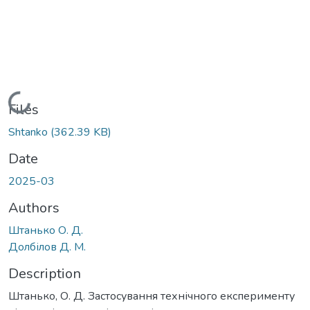
Loading...
Files
Shtanko
(362.39 KB)
Date
2025-03
Authors
Штанько О. Д.
Долбілов Д. М.
Description
Штанько, О. Д. Застосування технічного експерименту