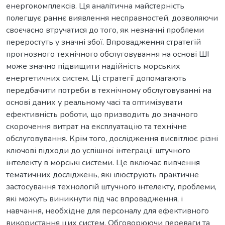
енергокомплексів. Ця аналітична майстерність
полегшує раннє виявлення несправностей, дозволяючи
своєчасно втручатися до того, як незначні проблеми
переростуть у значні збої. Впровадження стратегій
прогнозного технічного обслуговування на основі ШІ
може значно підвищити надійність морських
енергетичних систем. Ці стратегії допомагають
передбачити потреби в технічному обслуговуванні на
основі даних у реальному часі та оптимізувати
ефективність роботи, що призводить до значного
скорочення витрат на експлуатацію та технічне
обслуговування. Крім того, дослідження висвітлює різні
ключові підходи до успішної інтеграції штучного
інтелекту в морські системи. Це включає вивчення
тематичних досліджень, які ілюструють практичне
застосування технологій штучного інтелекту, проблеми,
які можуть виникнути під час впровадження, і
навчання, необхідне для персоналу для ефективного
використання цих систем. Обговорюючи переваги та