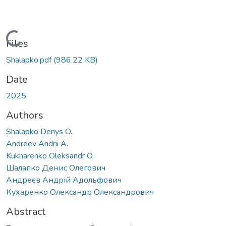
Loading...
Files
Shalapko.pdf
(986.22 KB)
Date
2025
Authors
Shalapko Denys O.
Andreev Andrii A.
Kukharenko Oleksandr O.
Шалапко Денис Олегович
Андреєв Андрій Адольфович
Кухаренко Олександр Олександрович
Abstract