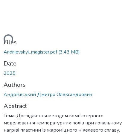
ding...
Files
Andriievskyi_magister.pdf
(3.43 MB)
Date
2025
Authors
Андрієвський Дмитро Олександрович
Abstract
Тема: Дослідження методом комп’ютерного
моделювання температурних полів при локальному
нагріві пластини із жароміцного нікелевого сплаву.