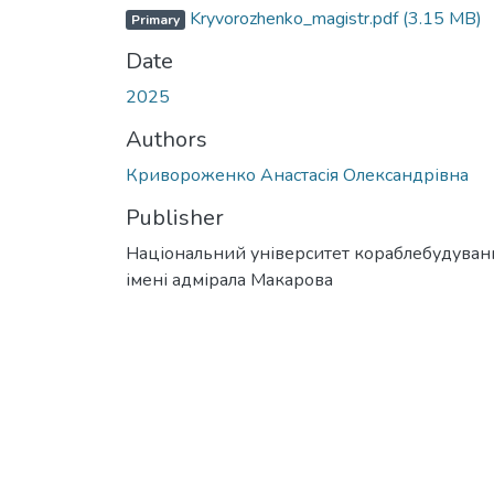
Kryvorozhenko_magistr.pdf
(3.15 MB)
Primary
Date
2025
Authors
Кривороженко Анастасія Олександрівна
Publisher
Національний університет кораблебудуван
імені адмірала Макарова