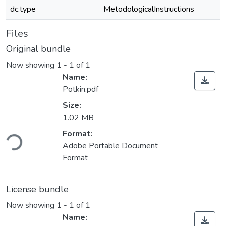
dc.type
MetodologicalInstructions
Files
Original bundle
Now showing
1 - 1 of 1
Name:
Potkin.pdf
Size:
1.02 MB
ading...
Format:
Adobe Portable Document
Format
License bundle
Now showing
1 - 1 of 1
Name: