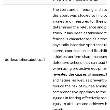
The literature on fencing and sport
this sport was studied to find out
injuries and measures for their pr
determined the relevance and pur
study. It has been established th
fencing is characterized as a techn
physically intensive sport that req
speed, coordination and flexibilit
athletes perform sharp maneuvers
dc.description.abstract1
defensive actions that can lead to
when using protective equipment.
revealed the causes of injuries, the
and nature, as well as preventive
reduce the risk of injuries among 
comprehensive approach to the pr
injuries in fencing effectively redu
injury to athletes and achieves be
results.