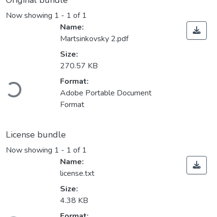
Original bundle
Now showing
1 - 1 of 1
Name:
Martsinkovsky 2.pdf
Size:
270.57 KB
Loading...
Format:
Adobe Portable Document
Format
License bundle
Now showing
1 - 1 of 1
Name:
license.txt
Size:
4.38 KB
Loading...
Format: