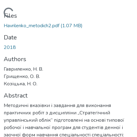
Loading...
Files
Havrilenko_metodich2.pdf
(1.07 MB)
Date
2018
Authors
Гавриленко, Н. В.
Грищенко, О. В.
Козіцька, Н. О.
Abstract
Методичні вказівки і завдання для виконання
практичних робіт з дисципліни „Стратегічний
управлінський облік” підготовлені на основі типової
робочої і навчальної програм для студентів денної і
заочної форм навчання спеціальності спеціальності: