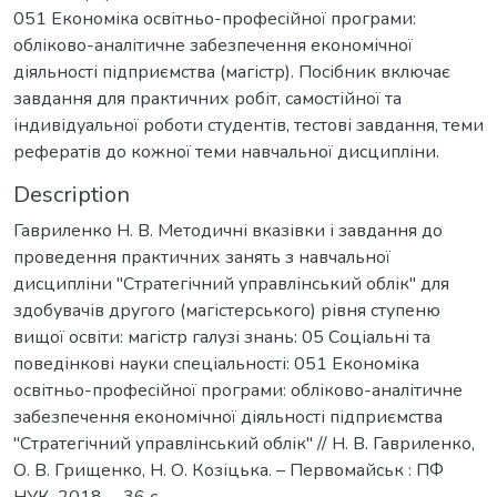
051 Економіка освітньо-професійної програми:
обліково-аналітичне забезпечення економічної
діяльності підприємства (магістр). Посібник включає
завдання для практичних робіт, самостійної та
індивідуальної роботи студентів, тестові завдання, теми
рефератів до кожної теми навчальної дисципліни.
Description
Гавриленко Н. В. Методичні вказівки і завдання до
проведення практичних занять з навчальної
дисципліни "Стратегічний управлінський облік" для
здобувачів другого (магістерського) рівня ступеню
вищої освіти: магістр галузі знань: 05 Соціальні та
поведінкові науки спеціальності: 051 Економіка
освітньо-професійної програми: обліково-аналітичне
забезпечення економічної діяльності підприємства
"Стратегічний управлінський облік" // Н. В. Гавриленко,
О. В. Грищенко, Н. О. Козіцька. – Первомайськ : ПФ
НУК, 2018. – 36 с.