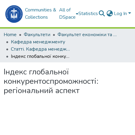
Communities &
All of
Statistics
Log In
Collections
DSpace
Home
Факультети
Факультет економіки та екології моря (ФЕЕМ)
Кафедра менеджменту
Статті. Кафедра менеджменту
Індекс глобальної конкурентоспроможності: регіональний аспект
Індекс глобальної
конкурентоспроможності:
регіональний аспект