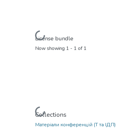
Loading...
License bundle
Now showing
1 - 1 of 1
Loading...
Collections
Матеріали конференцій (Т та ІДП)