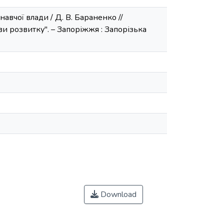
авчої влади / Д. В. Бараненко //
ви розвитку". – Запоріжжя : Запорізька
Download