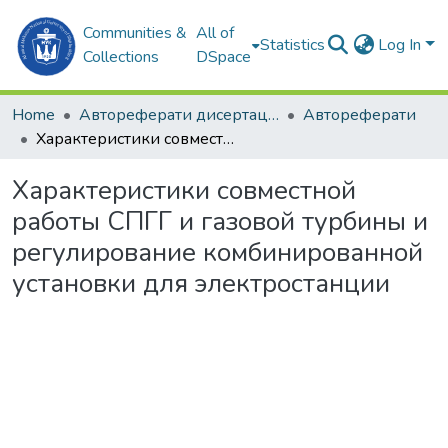
Communities &
All of
Statistics
Log In
Collections
DSpace
Home
Автореферати дисертацій
Автореферати
Характеристики совместной работы СПГГ и газовой турбины и регулирование комбинированной установки для электростанции
Характеристики совместной
работы СПГГ и газовой турбины и
регулирование комбинированной
установки для электростанции