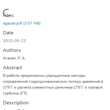
Loading...
Files
agasian.pdf
(3.07 MB)
Date
2012-05-22
Authors
Агасян, Л. А.
Abstract
В работе предложены упрощенные методы
определения гидродинамических потерь давления в
СПГГ и расчета совместных режимов СПГГ и газовой
турбины (ГТ).
Description