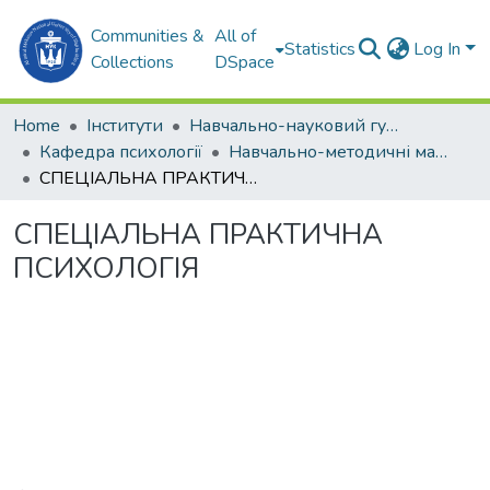
Communities &
All of
Statistics
Log In
Collections
DSpace
Home
Інститути
Навчально-науковий гуманітарний інститут (ННГІ)
Кафедра психології
Навчально-методичні матеріали. Кафедра психології
СПЕЦІАЛЬНА ПРАКТИЧНА ПСИХОЛОГІЯ
СПЕЦІАЛЬНА ПРАКТИЧНА
ПСИХОЛОГІЯ