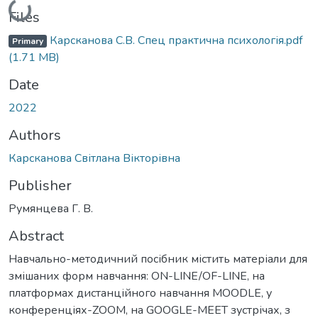
Loading...
Files
Карсканова С.В. Спец практична психологія.pdf
Primary
(1.71 MB)
Date
2022
Authors
Карсканова Світлана Вікторівна
Publisher
Румянцева Г. В.
Abstract
Навчально-методичний посібник містить матеріали для
змішаних форм навчання: ON-LINE/OF-LINE, на
платформах дистанційного навчання MOODLE, у
конференціях-ZOOM, на GOOGLE-MEET зустрічах, з