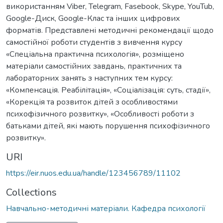
використанням Viber, Telegram, Fasebook, Skype, YouTub,
Google-Диск, Google-Клас та інших цифрових
форматів. Представлені методичні рекомендації щодо
самостійної роботи студентів з вивчення курсу
«Спеціальна практична психологія», розміщено
матеріали самостійних завдань, практичних та
лабораторних занять з наступних тем курсу:
«Компенсація. Реабілітація», «Соціалізація: суть, стадії»,
«Корекція та розвиток дітей з особливостями
психофізичного розвитку», «Особливості роботи з
батьками дітей, які мають порушення психофізичного
розвитку».
URI
https://eir.nuos.edu.ua/handle/123456789/11102
Collections
Навчально-методичні матеріали. Кафедра психології