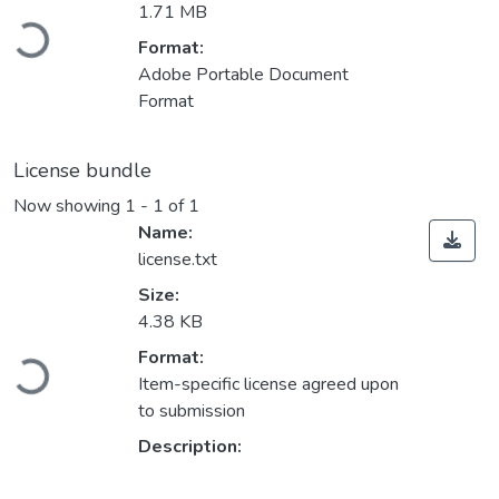
Loading...
1.71 MB
Format:
Adobe Portable Document
Format
License bundle
Now showing
1 - 1 of 1
Name:
license.txt
Size:
4.38 KB
Loading...
Format:
Item-specific license agreed upon
to submission
Description: