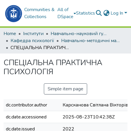
Communities &
All of
Statistics
Log In
Collections
DSpace
Home
Інститути
Навчально-науковий гуманітарний інститут (ННГІ)
Кафедра психології
Навчально-методичні матеріали. Кафедра психології
СПЕЦІАЛЬНА ПРАКТИЧНА ПСИХОЛОГІЯ
СПЕЦІАЛЬНА ПРАКТИЧНА
ПСИХОЛОГІЯ
Simple item page
dc.contributor.author
Карсканова Світлана Вікторівн
dc.date.accessioned
2025-08-23T10:42:38Z
dc.date.issued
2022