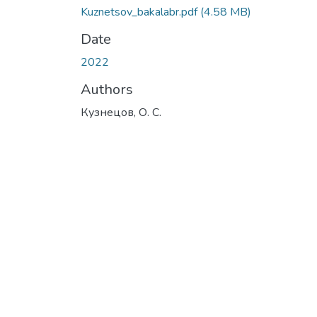
Kuznetsov_bakalabr.pdf
(4.58 MB)
Date
2022
Authors
Кузнецов, О. С.