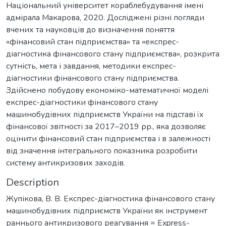
Національний університет кораблебудування імені
адмірала Макарова, 2020. Досліджені різні погляди
вчених та науковців до визначення поняття
«фінансовий стан підприємства» та «експрес-
діагностика фінансового стану підприємства», розкрита
сутність, мета і завдання, методики експрес-
діагностики фінансового стану підприємства.
Здійснено побудову економіко-математичної моделі
експрес-діагностики фінансового стану
машинобудівних підприємств України на підставі їх
фінансової звітності за 2017–2019 рр., яка дозволяє
оцінити фінансовий стан підприємства і в залежності
від значення інтегрального показника розробити
систему антикризових заходів.
Description
Жупікова, В. В. Експрес-діагностика фінансового стану
машинобудівних підприємств України як інструмент
раннього антикризового реагування = Express-