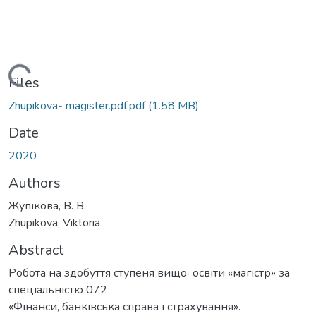
Loading...
Files
Zhupikova- magister.pdf.pdf
(1.58 MB)
Date
2020
Authors
Жупікова, В. В.
Zhupikova, Viktoria
Abstract
Робота на здобуття ступеня вищої освіти «магістр» за
спеціальністю 072
«Фінанси, банківська справа і страхування».