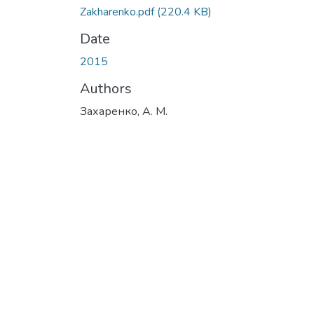
Zakharenko.pdf
(220.4 KB)
Date
2015
Authors
Захаренко, А. М.