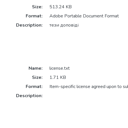
Size:
513.24 KB
Format:
Adobe Portable Document Format
Description:
тези доповіді
Name:
license.txt
Size:
1.71 KB
Format:
Item-specific license agreed upon to s
Description: