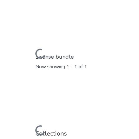
Loading...
License bundle
Now showing
1 - 1 of 1
Loading...
Collections