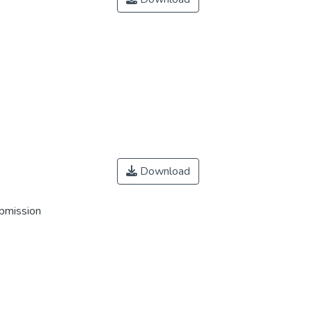
Download
ubmission