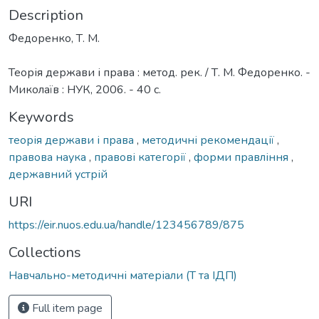
Description
Федоренко, Т. М.
Теорія держави і права : метод. рек. / Т. М. Федоренко. -
Миколаїв : НУК, 2006. - 40 с.
Keywords
теорія держави і права
,
методичні рекомендації
,
правова наука
,
правові категорії
,
форми правління
,
державний устрій
URI
https://eir.nuos.edu.ua/handle/123456789/875
Collections
Навчально-методичні матеріали (Т та ІДП)
Full item page