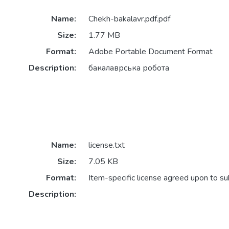
Name:
Chekh-bakalavr.pdf.pdf
Size:
1.77 MB
Format:
Adobe Portable Document Format
Description:
бакалаврська робота
Name:
license.txt
Size:
7.05 KB
Format:
Item-specific license agreed upon to s
Description: