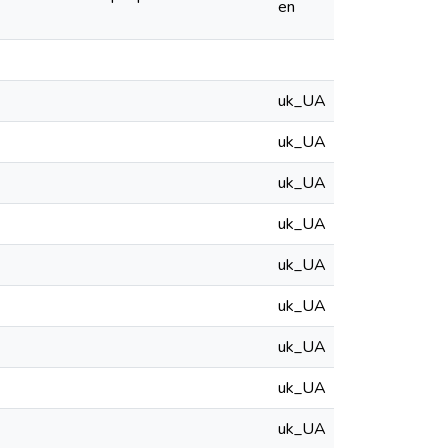
en
uk_UA
uk_UA
uk_UA
uk_UA
uk_UA
uk_UA
uk_UA
uk_UA
uk_UA