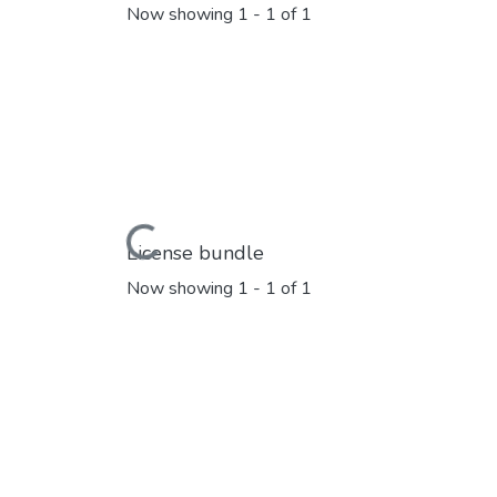
Now showing
1 - 1 of 1
Loading...
License bundle
Now showing
1 - 1 of 1
Loading...