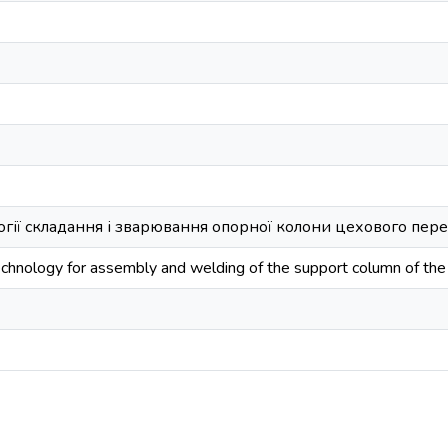
гії складання і зварювання опорної колони цехового перек
hnology for assembly and welding of the support column of the