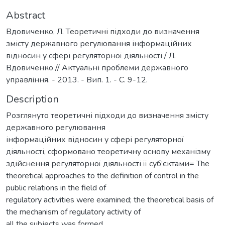
Abstract
Вдовиченко, Л. Теоретичні підходи до визначення
змісту державного регулювання інформаційних
відносин у сфері регуляторної діяльності / Л.
Вдовиченко // Актуальні проблеми державного
управління. - 2013. - Вип. 1. - С. 9-12.
Description
Розглянуто теоретичні підходи до визначення змісту
державного регулювання
інформаційних відносин у сфері регуляторної
діяльності, сформовано теоретичну основу механізму
здійснення регуляторної діяльності її суб’єктами= The
theoretical approaches to the definition of control in the
public relations in the field of
regulatory activities were examined; the theoretical basis of
the mechanism of regulatory activity of
all the subjects was formed.