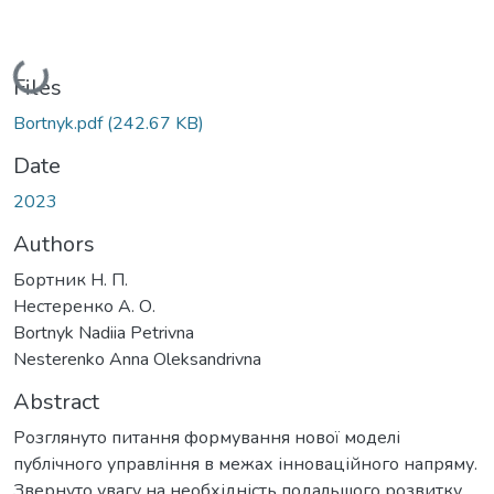
Loading...
Files
Bortnyk.pdf
(242.67 KB)
Date
2023
Authors
Бортник Н. П.
Нестеренко А. О.
Bortnyk Nadiia Petrivna
Nesterenko Anna Oleksandrivna
Abstract
Розглянуто питання формування нової моделі
публічного управління в межах інноваційного напряму.
Звернуто увагу на необхідність подальшого розвитку