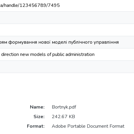
du.ua/handle/123456789/7495
ям формування нової моделі публічного управління
 direction new models of public administration
Name:
Bortnyk.pdf
Size:
242.67 KB
Format:
Adobe Portable Document Format