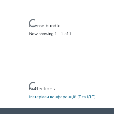
Loading...
License bundle
Now showing
1 - 1 of 1
Loading...
Collections
Матеріали конференцій (Т та ІДП)