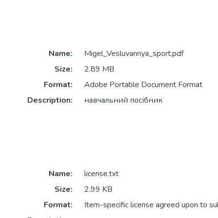
Name:
Migel_Vesluvannya_sport.pdf
Size:
2.89 MB
Format:
Adobe Portable Document Format
Description:
навчальний посібник
Name:
license.txt
Size:
2.99 KB
Format:
Item-specific license agreed upon to s