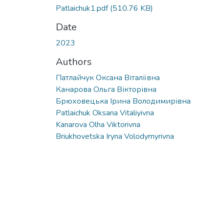
Patlaichuk1.pdf
(510.76 KB)
Date
2023
Authors
Патлайчук Оксана Віталіївна
Канарова Ольга Вікторівна
Брюховецька Ірина Володимирівна
Patlaichuk Oksana Vitaliyivna
Kanarova Olha Viktorivna
Briukhovetska Iryna Volodymyrivna