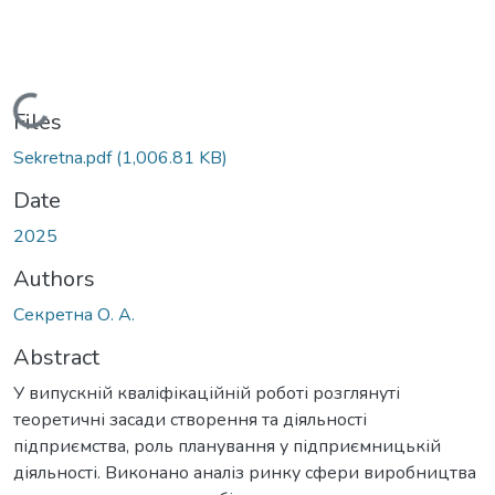
Loading...
Files
Sekretna.pdf
(1,006.81 KB)
Date
2025
Authors
Секретна О. А.
Abstract
У випускній кваліфікаційній роботі розглянуті
теоретичні засади створення та діяльності
підприємства, роль планування у підприємницькій
діяльності. Виконано аналіз ринку сфери виробництва