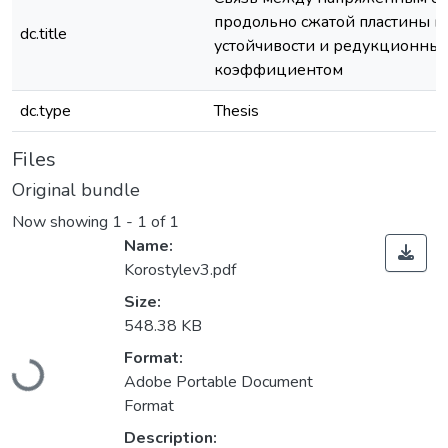
продольно сжатой пластины п
dc.title
устойчивости и редукционны
коэффициентом
dc.type
Thesis
Files
Original bundle
Now showing
1 - 1 of 1
Name:
Korostylev3.pdf
Size:
548.38 KB
Loading...
Format:
Adobe Portable Document
Format
Description: