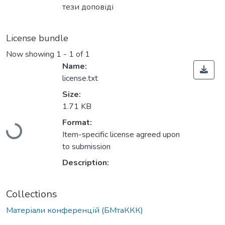
тези доповіді
License bundle
Now showing
1 - 1 of 1
Name:
license.txt
Size:
1.71 KB
Loading...
Format:
Item-specific license agreed upon
to submission
Description:
Collections
Матеріали конференцій (БМтаККК)