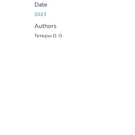
Date
2023
Authors
Тетерін О. О.