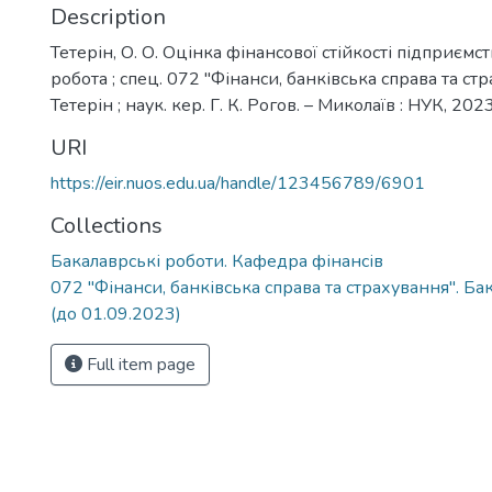
Description
Тетерін, О. О. Оцінка фінансової стійкості підприємст
робота ; спец. 072 "Фінанси, банківська справа та стр
Тетерін ; наук. кер. Г. К. Рогов. – Миколаїв : НУК, 2023.
URI
https://eir.nuos.edu.ua/handle/123456789/6901
Collections
Бакалаврські роботи. Кафедра фінансів
072 "Фінанси, банківська справа та страхування". Ба
(до 01.09.2023)
Full item page