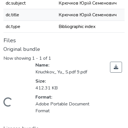
dc.subject
Крючков Юрій Семенович
dc.title
Крючков Юрій Семенович
dc.type
Bibliographic index
Files
Original bundle
Now showing
1 - 1 of 1
Name:
Kriuchkov_ Yu_ S.pdf 9.pdf
Size:
412.31 KB
Format:
Loading...
Adobe Portable Document
Format