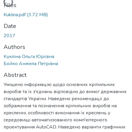
Files
Kuklina.pdf
(3.72 MB)
Date
2017
Authors
Кукліна Ольга Юріївна
Бойко Анжела Петрівна
Abstract
Уміщено інформацію щодо основних кріпильних
виробів та їх з'єднань відповідно до вимог державних
стандартів України. Наведено рекомендації до
зображення та позначення кріпильних виробів на
кресленні, особливості виконання їх креслень у
середовищі автоматизованого комп'ютерного
проектування AutoCAD. Наведено варіанти графічних