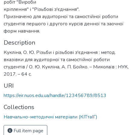
робіт "Вироби
кріплення" і "Різьбові з'єднання".
Призначено для аудиторної та самостійної роботи
студентів першого і другого курсів денної та заочної
форм навчання.
Description
Кукліна, О. Ю. Різьби і різьбові з'єднання : метод.
вказівки для аудиторної та самостійної роботи
студентів / О. Ю. Кукліна, А. П. Бойко. – Миколаїв : НУК,
2017. – 64 с.
URI
https://eir.nuos.edu.ua/handle/123456789/8513
Collections
Навчально-методичні матеріали (КІТтаІГ)
Full item page