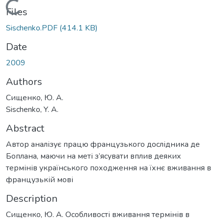
Loading...
Files
Sischenko.PDF
(414.1 KB)
Date
2009
Authors
Сищенко, Ю. А.
Sischenko, Y. A.
Abstract
Автор аналізує працю французького дослідника де
Боплана, маючи на меті з’ясувати вплив деяких
термінів українського походження на їхнє вживання в
французькій мові
Description
Сищенко, Ю. А. Особливості вживання термінів в