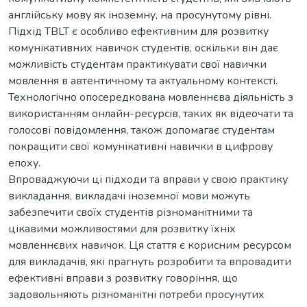
англійську мову як іноземну, на просунутому рівні.
Підхід TBLT є особливо ефективним для розвитку
комунікативних навичок студентів, оскільки він дає
можливість студентам практикувати свої навички
мовлення в автентичному та актуальному контексті.
Технологічно опосередкована мовленнєва діяльність з
використанням онлайн-ресурсів, таких як відеочати та
голосові повідомлення, також допомагає студентам
покращити свої комунікативні навички в цифрову
епоху.
Впроваджуючи ці підходи та вправи у свою практику
викладання, викладачі іноземної мови можуть
забезпечити своїх студентів різноманітними та
цікавими можливостями для розвитку їхніх
мовленнєвих навичок. Ця стаття є корисним ресурсом
для викладачів, які прагнуть розробити та впровадити
ефективні вправи з розвитку говоріння, що
задовольняють різноманітні потреби просунутих