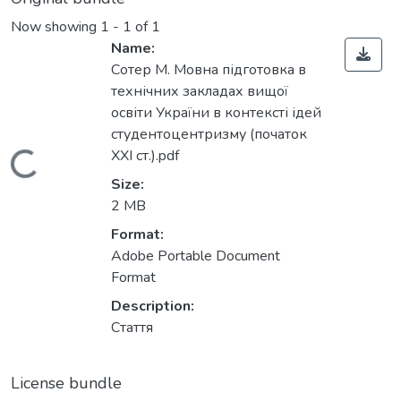
Now showing
1 - 1 of 1
Name:
Сотер М. Мовна підготовка в
технічних закладах вищої
освіти України в контексті ідей
студентоцентризму (початок
XXI ст.).pdf
Loading...
Size:
2 MB
Format:
Adobe Portable Document
Format
Description:
Стаття
License bundle