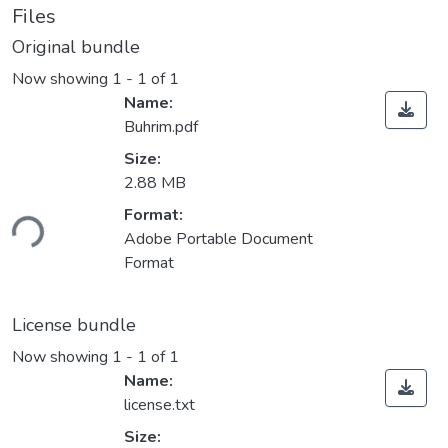
Files
Original bundle
Now showing
1 - 1 of 1
Name:
Buhrim.pdf
Size:
2.88 MB
Format:
ding...
Adobe Portable Document
Format
License bundle
Now showing
1 - 1 of 1
Name:
license.txt
Size: