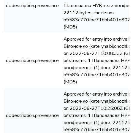
dc.description.provenance
Шаповалова НУК тези конферен
22112 bytes, checksum:
b9583c770fbe71bbb401e807
(MD5)
Approved for entry into archive 
Білоножко (kateryna.bilonozhko
on 2022-06-27T10:08:33Z (GMT
dc.description.provenance
bitstreams: 1 Шаповалова НУК 
конференції (1).docx: 22112 by
b9583c770fbe71bbb401e807
(MD5)
Approved for entry into archive 
Білоножко (kateryna.bilonozhko
on 2022-06-27T10:25:08Z (GMT
dc.description.provenance
bitstreams: 1 Шаповалова НУК 
конференції (1).docx: 22112 by
b9583c770fbe71bbb401e807