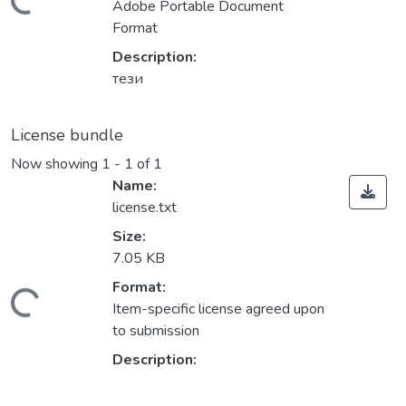
ading...
Adobe Portable Document
Format
Description:
тези
License bundle
Now showing
1 - 1 of 1
Name:
license.txt
Size:
7.05 KB
Format:
ading...
Item-specific license agreed upon
to submission
Description: