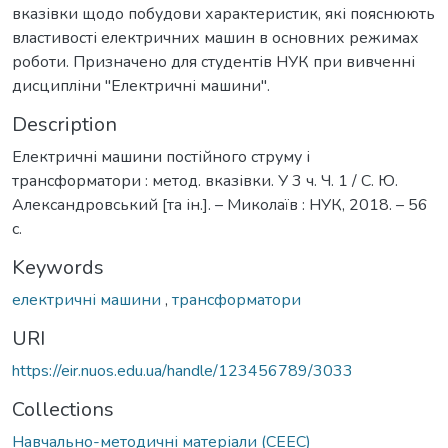
вказівки щодо побудови характеристик, які пояснюють
властивості електричних машин в основних режимах
роботи. Призначено для студентів НУК при вивченні
дисципліни "Електричні машини".
Description
Електричні машини постійного струму і
трансформатори : метод. вказівки. У 3 ч. Ч. 1 / С. Ю.
Александровський [та ін.]. – Миколаїв : НУК, 2018. – 56
с.
Keywords
електричні машини
,
трансформатори
URI
https://eir.nuos.edu.ua/handle/123456789/3033
Collections
Навчально-методичні матеріали (СЕЕС)