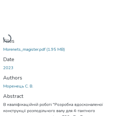
Loading...
Files
Morenets_magister.pdf
(1.95 MB)
Date
2023
Authors
Моренець С. В.
Abstract
В кваліфікаційній роботі ''Розробка вдосконаленої
конструкції розподільчого валу для 4-тактного