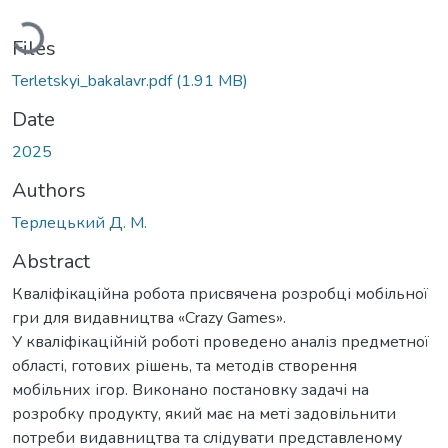
Loading...
Files
Terletskyi_bakalavr.pdf
(1.91 MB)
Date
2025
Authors
Терлецький Д. М.
Abstract
Кваліфікаційна робота присвячена розробці мобільної
гри для видавництва «Crazy Games».
У кваліфікаційній роботі проведено аналіз предметної
області, готових рішень, та методів створення
мобільних ігор. Виконано постановку задачі на
розробку продукту, який має на меті задовільнити
потреби видавництва та слідувати представленому