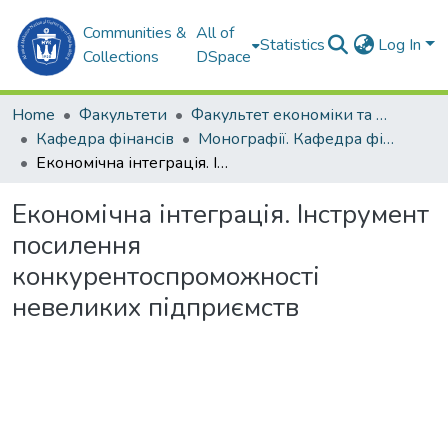
Communities &
All of
Statistics
Log In
Collections
DSpace
Home
Факультети
Факультет економіки та екології моря (ФЕЕМ)
Кафедра фінансів
Монографії. Кафедра фінансів
Економічна інтеграція. Інструмент посилення конкурентоспроможності невеликих підприємств
Економічна інтеграція. Інструмент
посилення
конкурентоспроможності
невеликих підприємств