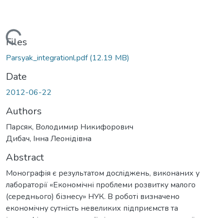
Loading...
Files
Parsyak_integrationl.pdf
(12.19 MB)
Date
2012-06-22
Authors
Парсяк, Володимир Никифорович
Дибач, Інна Леонідівна
Abstract
Монографія є результатом досліджень, виконаних у
лабораторії «Економічні проблеми розвитку малого
(середнього) бізнесу» НУК. В роботі визначено
економічну сутність невеликих підприємств та