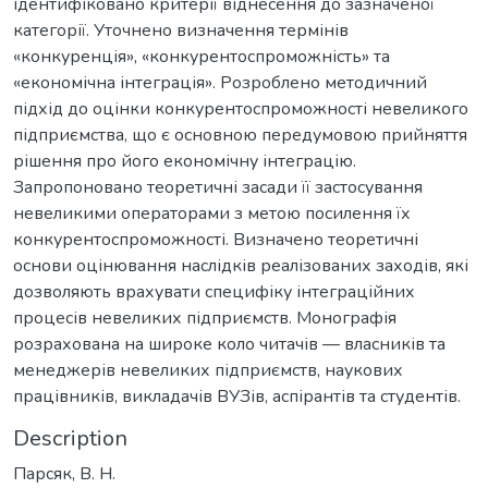
ідентифіковано критерії віднесення до зазначеної
категорії. Уточнено визначення термінів
«конкуренція», «конкурентоспроможність» та
«економічна інтеграція». Розроблено методичний
підхід до оцінки конкурентоспроможності невеликого
підприємства, що є основною передумовою прийняття
рішення про його економічну інтеграцію.
Запропоновано теоретичні засади її застосування
невеликими операторами з метою посилення їх
конкурентоспроможності. Визначено теоретичні
основи оцінювання наслідків реалізованих заходів, які
дозволяють врахувати специфіку інтеграційних
процесів невеликих підприємств. Монографія
розрахована на широке коло читачів — власників та
менеджерів невеликих підприємств, наукових
працівників, викладачів ВУЗів, аспірантів та студентів.
Description
Парсяк, В. Н.