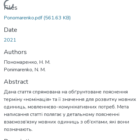
Loading...
Files
Ponomarenko.pdf
(561.63 KB)
Date
2021
Authors
Пономаренко, Н. М.
Ponimarenko, N. M.
Abstract
Дана стаття спрямована на обґрунтоване пояснення
терміну «номінація» та її значення для розвитку мовних
одиниць, мовленнєво-комунікативних потреб. Мета
написання статті полягає у детальному поясненні
взаємозв’язку мовних одиниць з об’єктами, які вони
позначають.