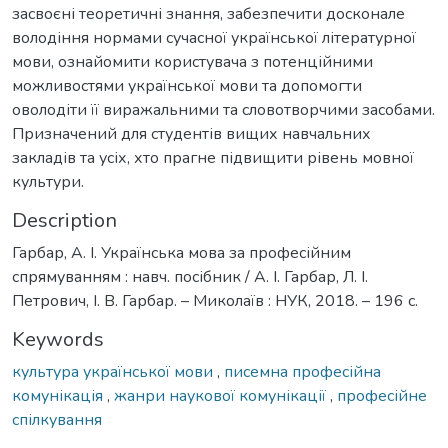
засвоєні теоретичні знання, забезпечити досконале
володіння нормами сучасної української літературної
мови, ознайомити користувача з потенційними
можливостями української мови та допомогти
оволодіти її виражальними та словотворчими засобами.
Призначений для студентів вищих навчальних
закладів та усіх, хто прагне підвищити рівень мовної
культури.
Description
Гарбар, А. І. Українська мова за професійним
спрямуванням : навч. посібник / А. І. Гарбар, Л. І.
Петрович, І. В. Гарбар. – Миколаїв : НУК, 2018. – 196 с.
Keywords
культура української мови
,
писемна професійна
комунікація
,
жанри наукової комунікації
,
професійне
спілкування