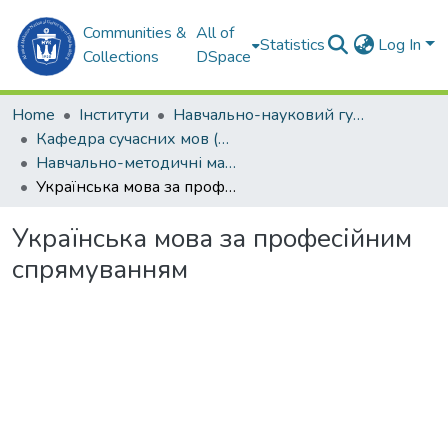
Communities &
All of
Statistics
Log In
Collections
DSpace
Home
Інститути
Навчально-науковий гуманітарний інститут (ННГІ)
Кафедра сучасних мов (СМ)
Навчально-методичні матеріали (СМ)
Українська мова за професійним спрямуванням
Українська мова за професійним
спрямуванням