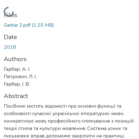
Loading...
Files
Garbar 2.pdf
(1.25 MB)
Date
2018
Authors
Гарбар, А. І.
Петрович, Л. І.
Гарбар, І. В.
Abstract
Посібник містить відомості про основні функції та
особливості сучасної української літературної мови,
конкретизує мову професійного спілкування з позицій
теорії стилів та культури мовлення. Система усних та
письмових вправ допоможе закріпити на практиці