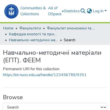
Communities &
All of
Statistics
Log In
Collections
DSpace
Home
Факультети
Факультет економіки та екології моря (ФЕЕМ)
Кафедра екології та природоохоронних технологій (ЕПТ)
Навчально-методичні матеріали (ЕПТ). ФЕЕМ
Search
Навчально-методичні матеріали
(ЕПТ). ФЕЕМ
Permanent URI for this collection
https://eir.nuos.edu.ua/handle/123456789/9351
Browse