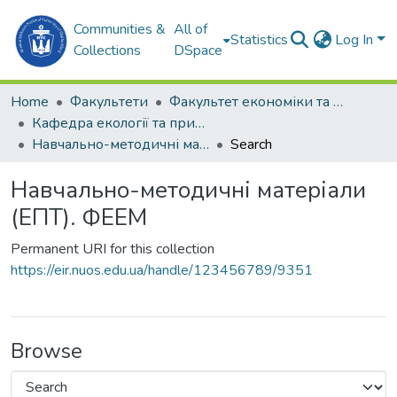
Communities &
All of
Statistics
Log In
Collections
DSpace
Home
Факультети
Факультет економіки та екології моря (ФЕЕМ)
Кафедра екології та природоохоронних технологій (ЕПТ)
Навчально-методичні матеріали (ЕПТ). ФЕЕМ
Search
Навчально-методичні матеріали
(ЕПТ). ФЕЕМ
Permanent URI for this collection
https://eir.nuos.edu.ua/handle/123456789/9351
Browse