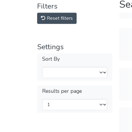
Se
Filters
Reset filters
Settings
Sort By
Results per page