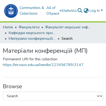
Communities &
All of
Statistics
Log In
Collections
DSpace
Home
Факультети
Факультет морської інфраструктури (ФМІ)
Кафедра морського приладобудування (МП)
Матеріали конференцій (МП)
Search
Матеріали конференцій (МП)
Permanent URI for this collection
https://eir.nuos.edu.ua/handle/123456789/3147
Browse